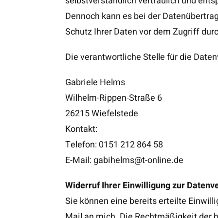
selbstverständlich vertraulich und ent
Dennoch kann es bei der Datenübertrag
Schutz Ihrer Daten vor dem Zugriff durc
Die verantwortliche Stelle für die Date
Gabriele Helms
Wilhelm-Rippen-Straße 6
26215 Wiefelstede
Kontakt:
Telefon: 0151 212 864 58
E-Mail: gabihelms@t-online.de
Widerruf Ihrer Einwilligung zur Datenv
Sie können eine bereits erteilte Einwil
Mail an mich. Die Rechtmäßigkeit der b