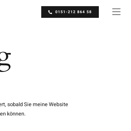
0151-212 864 58
g
rt, sobald Sie meine Website
den können.