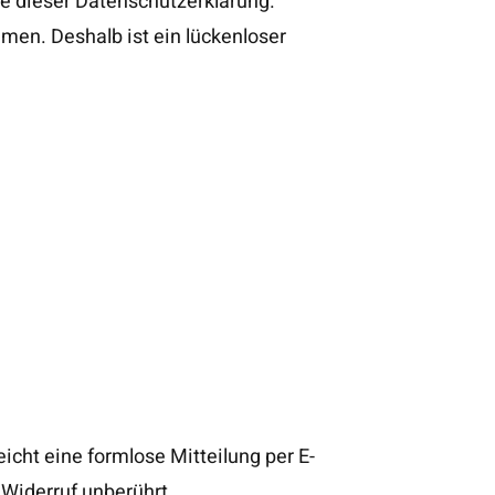
ie dieser Datenschutzerklärung.
en. Deshalb ist ein lückenloser
eicht eine formlose Mitteilung per E-
 Widerruf unberührt.