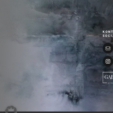
KONT
SOCI