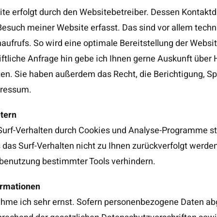
ite erfolgt durch den Websitebetreiber. Dessen Kontakt
esuch meiner Website erfasst. Das sind vor allem techn
aufrufs. So wird eine optimale Bereitstellung der Websit
iftliche Anfrage hin gebe ich Ihnen gerne Auskunft über
n. Sie haben außerdem das Recht, die Berichtigung, Sp
pressum.
etern
Surf-Verhalten durch Cookies und Analyse-Programme st
 das Surf-Verhalten nicht zu Ihnen zurückverfolgt werde
tbenutzung bestimmter Tools verhindern.
ormationen
ehme ich sehr ernst. Sofern personenbezogene Daten ab