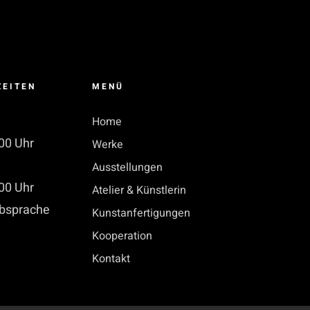
ZEITEN
MENÜ
Home
00 Uhr
Werke
Ausstellungen
00 Uhr
Atelier & Künstlerin
bsprache
Kunstanfertigungen
Kooperation
Kontakt