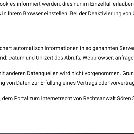
okies informiert werden, dies nur im Einzelfall erlaube
in Ihrem Browser einstellen. Bei der Deaktivierung von 
ichert automatisch Informationen in so genannten Server
sind: Datum und Uhrzeit des Abrufs, Webbrowser, anfra
 anderen Datenquellen wird nicht vorgenommen. Grundla
tung von Daten zur Erfüllung eines Vertrags oder vorvert
 dem Portal zum Internetrecht von Rechtsanwalt Sören 