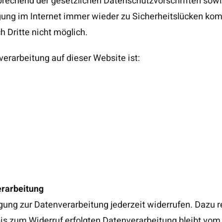
sprechend der gesetzlichen Datenschutzvorschriften sow
ung im Internet immer wieder zu Sicherheitslücken komm
h Dritte nicht möglich.
nverarbeitung auf dieser Website ist:
erarbeitung
ligung zur Datenverarbeitung jederzeit widerrufen. Dazu r
is zum Widerruf erfolgten Datenverarbeitung bleibt vom