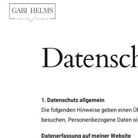
Skip
to
content
Datensc
1. Datenschutz allgemein
Die folgenden Hinweise geben einen Üb
besuchen. Personenbezogene Daten sind 
Datenerfassung auf meiner Website