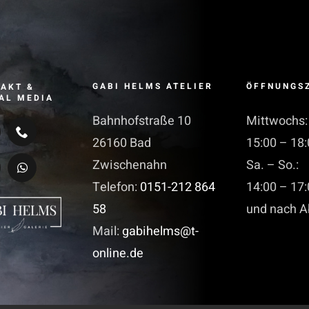
GABI HELMS ATELIER
ÖFFNUNGS
AKT &
AL MEDIA
Bahnhofstraße 10
Mittwochs:
26160 Bad
15:00 – 18:
Zwischenahn
Sa. – So.:
Telefon:
0151-212 864
14:00 – 17:
58
und nach A
Mail:
gabihelms@t-
online.de