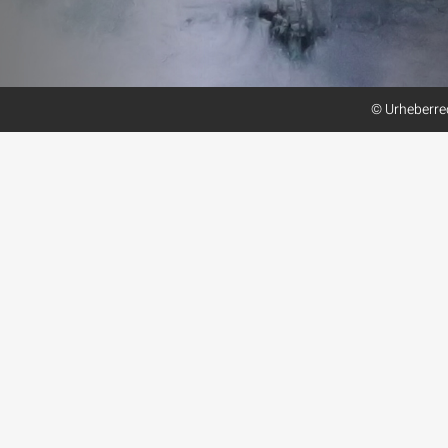
© Urheberrec