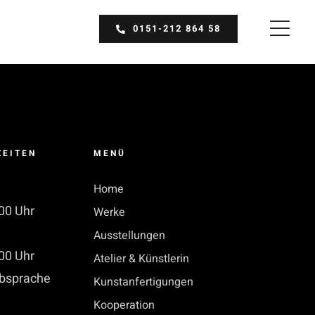
0151-212 864 58
ZEITEN
MENÜ
Home
00 Uhr
Werke
Ausstellungen
00 Uhr
Atelier & Künstlerin
bsprache
Kunstanfertigungen
Kooperation