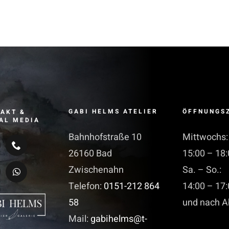
GABI HELMS ATELIER
ÖFFNUNGS
AKT &
AL MEDIA
Bahnhofstraße 10
Mittwochs:
26160 Bad
15:00 – 18:
Zwischenahn
Sa. – So.:
Telefon:
0151-212 864
14:00 – 17:
58
und nach A
Mail:
gabihelms@t-