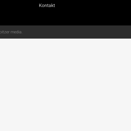
Kontakt
itzer media.