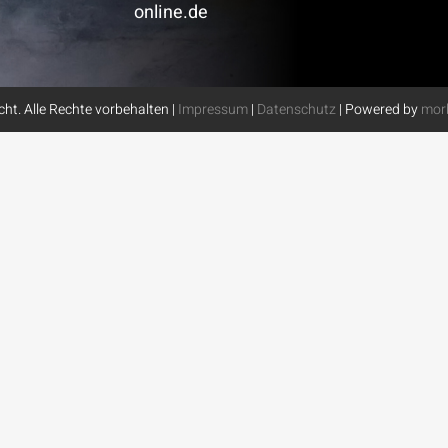
online.de
ht. Alle Rechte vorbehalten |
Impressum
|
Datenschutz
| Powered by
morb