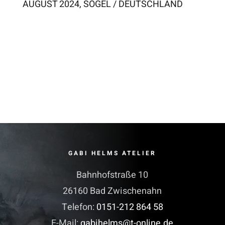
AUGUST 2024, SÖGEL / DEUTSCHLAND
GABI HELMS ATELIER
Bahnhofstraße 10
26160 Bad Zwischenahn
Telefon:
0151-212 864 58
E-Mail:
gabihelms@t-online.de